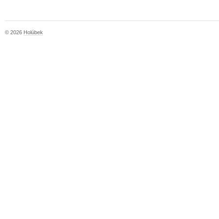
© 2026
Holúbek