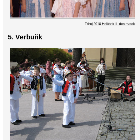
Zdroj
2010 Holúbek II. den matek
5. Verbuňk