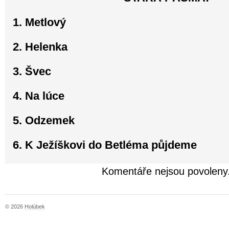
1. Metlový
2. Helenka
3. Švec
4. Na lúce
5. Odzemek
6. K Ježíškovi do Betléma půjdeme
Komentáře nejsou povoleny
© 2026
Holúbek