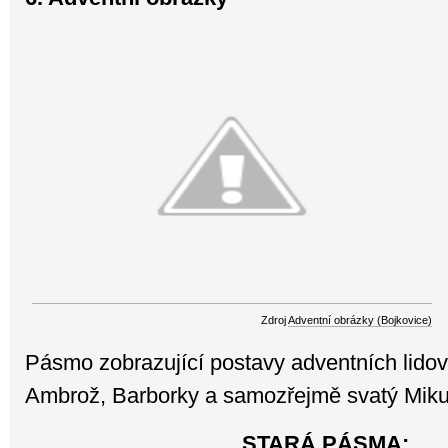
Zdroj
Adventní obrázky (Bojkovice)
Pásmo zobrazující postavy adventních lidový
Ambrož, Barborky a samozřejmě svatý Miku
STARÁ PÁSMA: