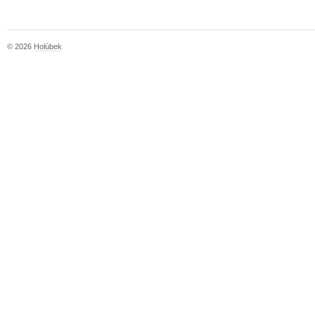
© 2026
Holúbek